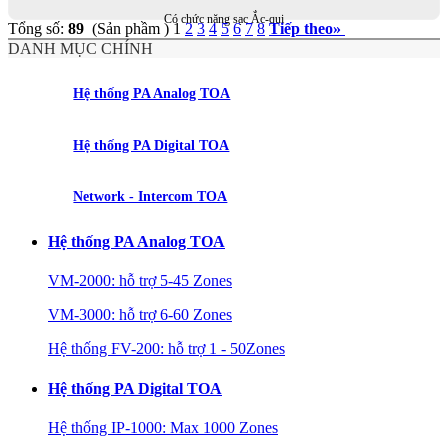
Có chức năng sạc Ắc-qui
Tổng số:
89
(Sản phầm )
1
2
3
4
5
6
7
8
Tiếp theo
»
DANH MỤC CHÍNH
Hệ thống PA Analog TOA
Hệ thống PA Digital TOA
Network - Intercom TOA
Hệ thống PA Analog TOA
VM-2000: hỗ trợ 5-45 Zones
VM-3000: hỗ trợ 6-60 Zones
Hệ thống FV-200: hỗ trợ 1 - 50Zones
Hệ thống PA Digital TOA
Hệ thống IP-1000: Max 1000 Zones