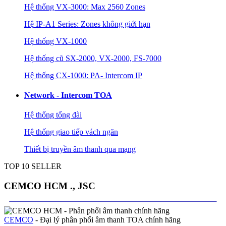
Hệ thống VX-3000: Max 2560 Zones
Hệ IP-A1 Series: Zones không giới hạn
Hệ thống VX-1000
Hệ thống cũ SX-2000, VX-2000, FS-7000
Hệ thống CX-1000: PA- Intercom IP
Network - Intercom TOA
Hệ thống tổng đài
Hệ thống giao tiếp vách ngăn
Thiết bị truyền âm thanh qua mạng
TOP 10 SELLER
CEMCO HCM ., JSC
CEMCO
- Đại lý phân phối âm thanh TOA chính hãng