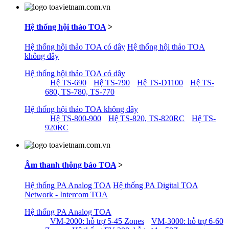
Hệ thống hội thảo TOA
>
Hệ thống hội thảo TOA có dây
Hệ thống hội thảo TOA
không dây
Hệ thống hội thảo TOA có dây
Hệ TS-690
Hệ TS-790
Hệ TS-D1100
Hệ TS-
680, TS-780, TS-770
Hệ thống hội thảo TOA không dây
Hệ TS-800-900
Hệ TS-820, TS-820RC
Hệ TS-
920RC
Âm thanh thông báo TOA
>
Hệ thống PA Analog TOA
Hệ thống PA Digital TOA
Network - Intercom TOA
Hệ thống PA Analog TOA
VM-2000: hỗ trợ 5-45 Zones
VM-3000: hỗ trợ 6-60