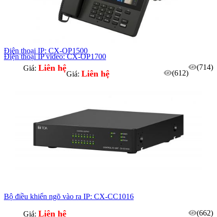
Điện thoại IP: CX-OP1500
Điện thoại IP video: CX-OP1700
Liên hệ
(714)
Giá:
Liên hệ
(612)
Giá:
Bộ điều khiển ngõ vào ra IP: CX-CC1016
Liên hệ
(662)
Giá: