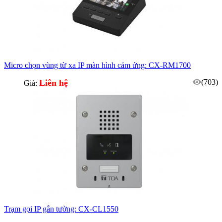
Micro chọn vùng từ xa IP màn hình cảm ứng: CX-RM1700
Liên hệ
(703)
Giá:
Trạm gọi IP gắn tường: CX-CL1550