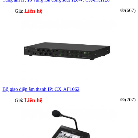
Liên hệ
(667)
Giá:
Bộ giao diện âm thanh IP: CX-AF1062
Liên hệ
(707)
Giá: