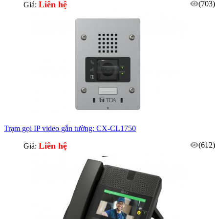
Liên hệ
(703)
Giá:
Trạm gọi IP video gắn tường: CX-CL1750
Liên hệ
(612)
Giá: