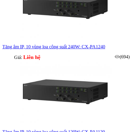
Tăng âm IP, 10 vùng loa công suất 240W: CX-PA1240
Liên hệ
(694)
Giá:
Tăng âm IP, 10 vùng loa công suất 120W: CX-PA1120