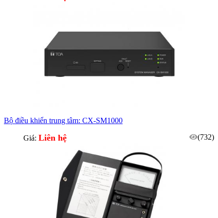
Bộ điều khiển trung tâm: CX-SM1000
Liên hệ
(732)
Giá: