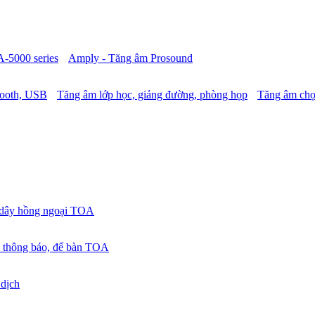
A-5000 series
Amply - Tăng âm Prosound
tooth, USB
Tăng âm lớp học, giảng đường, phòng họp
Tăng âm chọ
 dây hồng ngoại TOA
 thông báo, để bàn TOA
 dịch