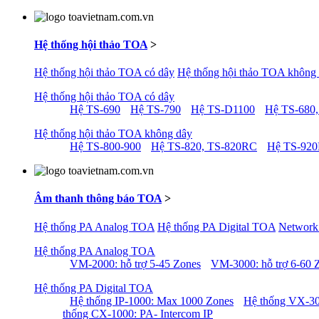
Hệ thống hội thảo TOA
>
Hệ thống hội thảo TOA có dây
Hệ thống hội thảo TOA không
Hệ thống hội thảo TOA có dây
Hệ TS-690
Hệ TS-790
Hệ TS-D1100
Hệ TS-680,
Hệ thống hội thảo TOA không dây
Hệ TS-800-900
Hệ TS-820, TS-820RC
Hệ TS-92
Âm thanh thông báo TOA
>
Hệ thống PA Analog TOA
Hệ thống PA Digital TOA
Network
Hệ thống PA Analog TOA
VM-2000: hỗ trợ 5-45 Zones
VM-3000: hỗ trợ 6-60 
Hệ thống PA Digital TOA
Hệ thống IP-1000: Max 1000 Zones
Hệ thống VX-30
thống CX-1000: PA- Intercom IP