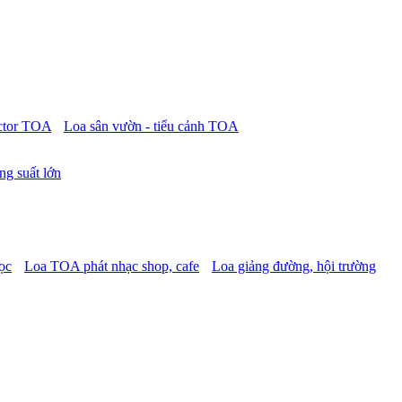
ctor TOA
Loa sân vườn - tiểu cảnh TOA
ng suất lớn
ọc
Loa TOA phát nhạc shop, cafe
Loa giảng đường, hội trường