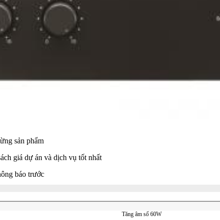
 từng sản phẩm
sách giá dự án và dịch vụ tốt nhất
thông báo trước
Tăng âm số 60W