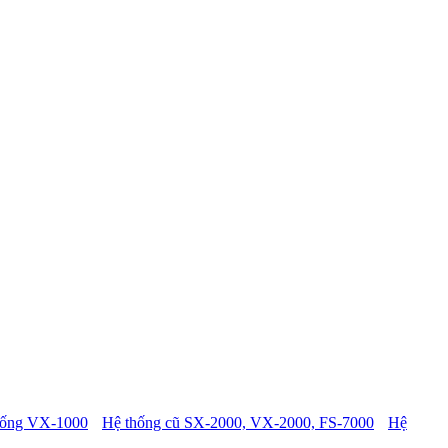
hống VX-1000
Hệ thống cũ SX-2000, VX-2000, FS-7000
Hệ