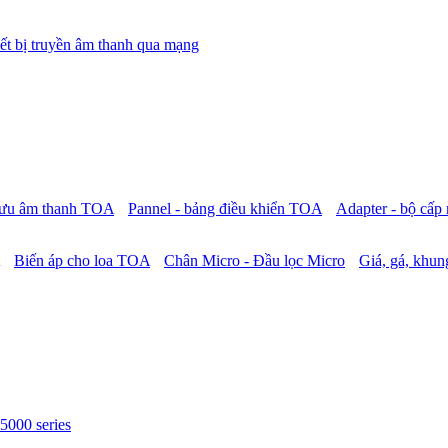
ết bị truyền âm thanh qua mạng
 lưu âm thanh TOA
Pannel - bảng điều khiển TOA
Adapter - bộ cấ
Biến áp cho loa TOA
Chân Micro - Đầu lọc Micro
Giá, gá, khung
5000 series