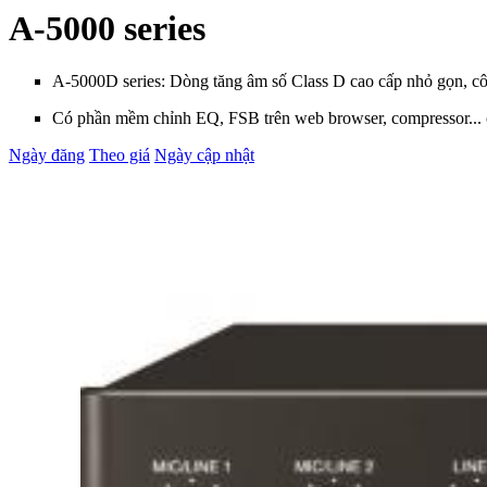
A-5000 series
A-5000D series: Dòng tăng âm số Class D cao cấp nhỏ gọn, c
Có phần mềm chỉnh EQ, FSB trên web browser, compressor...
Ngày đăng
Theo giá
Ngày cập nhật