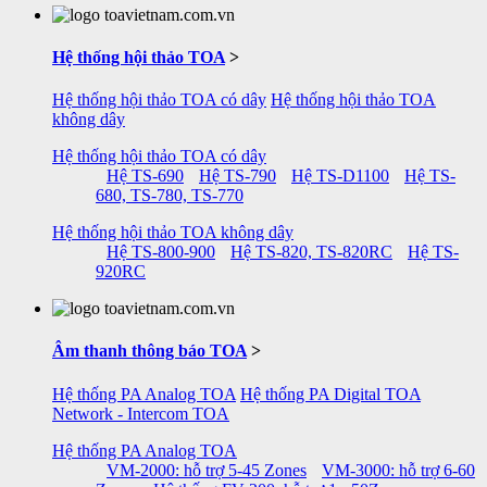
Hệ thống hội thảo TOA
>
Hệ thống hội thảo TOA có dây
Hệ thống hội thảo TOA
không dây
Hệ thống hội thảo TOA có dây
Hệ TS-690
Hệ TS-790
Hệ TS-D1100
Hệ TS-
680, TS-780, TS-770
Hệ thống hội thảo TOA không dây
Hệ TS-800-900
Hệ TS-820, TS-820RC
Hệ TS-
920RC
Âm thanh thông báo TOA
>
Hệ thống PA Analog TOA
Hệ thống PA Digital TOA
Network - Intercom TOA
Hệ thống PA Analog TOA
VM-2000: hỗ trợ 5-45 Zones
VM-3000: hỗ trợ 6-60