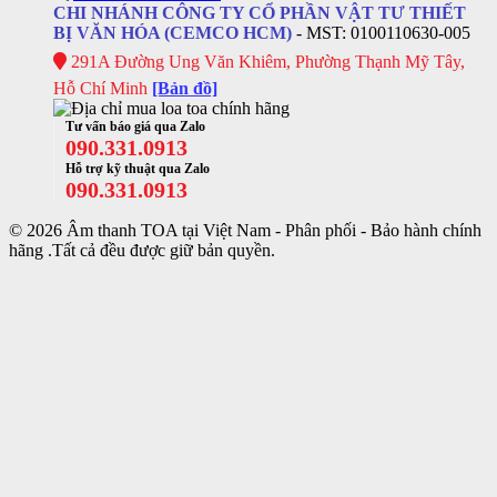
CHI NHÁNH CÔNG TY CỔ PHẦN VẬT TƯ THIẾT
BỊ VĂN HÓA (CEMCO HCM)
- MST: 0100110630-005
291A Đường Ung Văn Khiêm, Phường Thạnh Mỹ Tây,
Hỗ Chí Minh
[Bản đồ]
Tư vấn báo giá qua Zalo
090.331.0913
Hỗ trợ kỹ thuật qua Zalo
090.331.0913
© 2026 Âm thanh TOA tại Việt Nam - Phân phối - Bảo hành chính
hãng .Tất cả đều được giữ bản quyền.