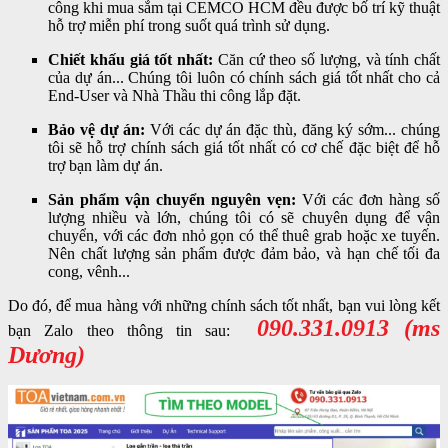
công khi mua sắm tại CEMCO HCM đều được bố trí kỹ thuật
hỗ trợ miễn phí trong suốt quá trình sử dụng.
Chiết khấu giá tốt nhất:
Căn cứ theo số lượng, và tính chất
của dự án... Chúng tôi luôn có chính sách giá tốt nhất cho cả
End-User và Nhà Thầu thi công lắp đặt.
Bảo vệ dự án:
Với các dự án đặc thù, đăng ký sớm... chúng
tôi sẽ hỗ trợ chính sách giá tốt nhất có cơ chế đặc biệt để hỗ
trợ bạn làm dự án.
Sản phẩm vận chuyển nguyên vẹn:
Với các đơn hàng số
lượng nhiều và lớn, chúng tôi có sẽ chuyên dụng để vận
chuyển, với các đơn nhỏ gọn có thể thuê grab hoặc xe tuyến.
Nên chất lượng sản phẩm được đảm bảo, và hạn chế tối đa
cong, vênh...
Do đó, để mua hàng với những chính sách tốt nhất, bạn vui lòng kết
090.331.0913 (ms
bạn Zalo theo thông tin sau:
Dương)