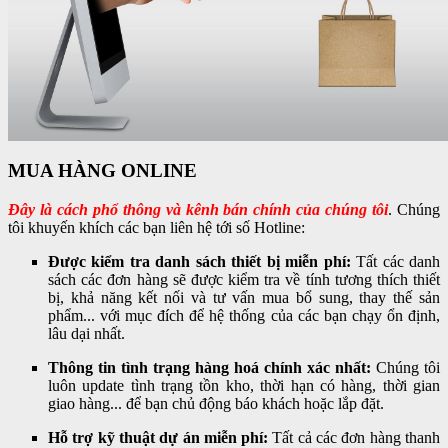
MUA HÀNG ONLINE
Đây là cách phổ thông và kênh bán chính của chúng tôi
. Chúng
tôi khuyến khích các bạn liên hệ tới số Hotline:
Được kiểm tra danh sách thiết bị miễn phí:
Tất các danh
sách các đơn hàng sẽ được kiểm tra về tính tương thích thiết
bị, khả năng kết nối và tư vấn mua bổ sung, thay thế sản
phẩm... với mục đích để hệ thống của các bạn chạy ổn định,
lâu dại nhất.
Thông tin tình trạng hàng hoá chính xác nhất:
Chúng tôi
luôn update tình trạng tồn kho, thời hạn có hàng, thời gian
giao hàng... để bạn chủ động báo khách hoặc lắp đặt.
Hỗ trợ kỹ thuật dự án miễn phí:
Tất cả các đơn hàng thanh