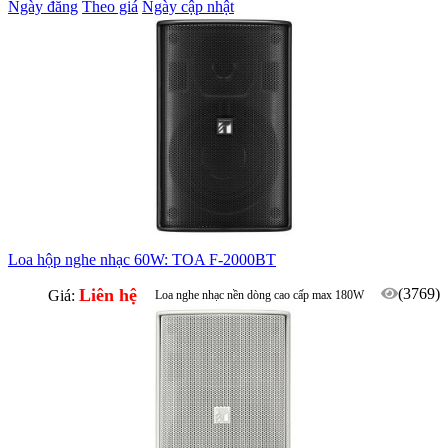
Ngày đăng
Theo giá
Ngày cập nhật
Loa hộp nghe nhạc 60W: TOA F-2000BT
Liên hệ
(3769)
Giá:
Loa nghe nhạc nền dòng cao cấp max 180W
Phù hợp quầy ba, ballroom, phòng họp...