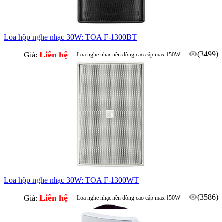
Loa hộp nghe nhạc 30W: TOA F-1300BT
Liên hệ
(3499)
Giá:
Loa nghe nhạc nền dòng cao cấp max 150W
Phù hợp quầy ba, ballroom, phòng họp...
Loa hộp nghe nhạc 30W: TOA F-1300WT
Liên hệ
(3586)
Giá:
Loa nghe nhạc nền dòng cao cấp max 150W
Phù hợp quầy ba, ballroom, phòng họp...