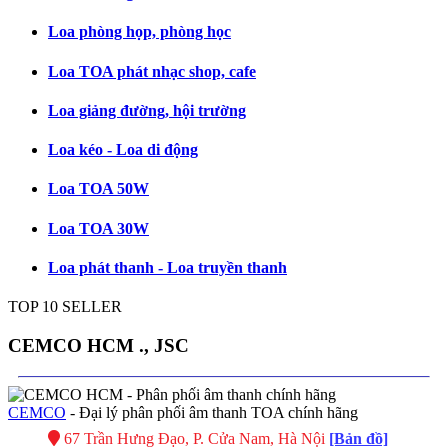
Loa phòng họp, phòng học
Loa TOA phát nhạc shop, cafe
Loa giảng đường, hội trường
Loa kéo - Loa di động
Loa TOA 50W
Loa TOA 30W
Loa phát thanh - Loa truyền thanh
TOP 10 SELLER
CEMCO HCM ., JSC
CEMCO
- Đại lý phân phối âm thanh TOA chính hãng
67 Trần Hưng Đạo, P. Cửa Nam, Hà Nội
[Bản đồ]