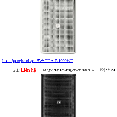
Phù hợp quầy ba, ballroom, phòng họp...
Loa hộp nghe nhạc 15W: TOA F-1000WT
Liên hệ
(3768)
Giá:
Loa nghe nhạc nền dòng cao cấp max 90W
Phù hợp quầy ba, ballroom, phòng họp...