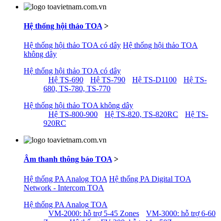
Hệ thống hội thảo TOA
>
Hệ thống hội thảo TOA có dây
Hệ thống hội thảo TOA
không dây
Hệ thống hội thảo TOA có dây
Hệ TS-690
Hệ TS-790
Hệ TS-D1100
Hệ TS-
680, TS-780, TS-770
Hệ thống hội thảo TOA không dây
Hệ TS-800-900
Hệ TS-820, TS-820RC
Hệ TS-
920RC
Âm thanh thông báo TOA
>
Hệ thống PA Analog TOA
Hệ thống PA Digital TOA
Network - Intercom TOA
Hệ thống PA Analog TOA
VM-2000: hỗ trợ 5-45 Zones
VM-3000: hỗ trợ 6-60