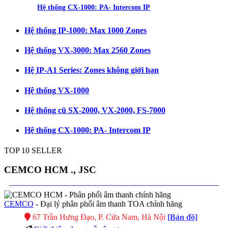
Hệ thống CX-1000: PA- Intercom IP
Hệ thống IP-1000: Max 1000 Zones
Hệ thống VX-3000: Max 2560 Zones
Hệ IP-A1 Series: Zones không giới hạn
Hệ thống VX-1000
Hệ thống cũ SX-2000, VX-2000, FS-7000
Hệ thống CX-1000: PA- Intercom IP
TOP 10 SELLER
CEMCO HCM ., JSC
CEMCO
- Đại lý phân phối âm thanh TOA chính hãng
67 Trần Hưng Đạo, P. Cửa Nam, Hà Nội
[Bản đồ]