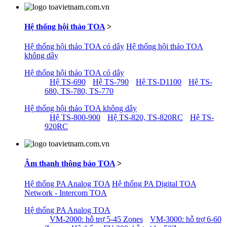
Hệ thống hội thảo TOA
>
Hệ thống hội thảo TOA có dây
Hệ thống hội thảo TOA
không dây
Hệ thống hội thảo TOA có dây
Hệ TS-690
Hệ TS-790
Hệ TS-D1100
Hệ TS-
680, TS-780, TS-770
Hệ thống hội thảo TOA không dây
Hệ TS-800-900
Hệ TS-820, TS-820RC
Hệ TS-
920RC
Âm thanh thông báo TOA
>
Hệ thống PA Analog TOA
Hệ thống PA Digital TOA
Network - Intercom TOA
Hệ thống PA Analog TOA
VM-2000: hỗ trợ 5-45 Zones
VM-3000: hỗ trợ 6-60