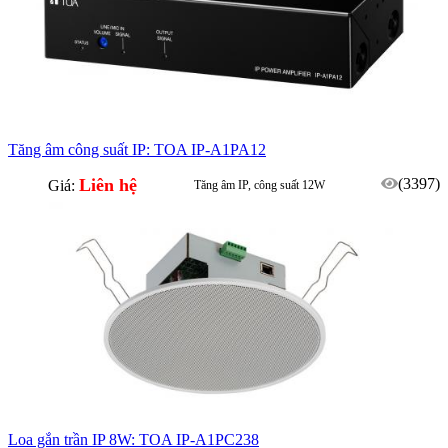
Tăng âm công suất IP: TOA IP-A1PA12
Liên hệ
(3397)
Giá:
Tăng âm IP, công suất 12W
Sử dụng trong hệ IP-A1 Series
Loa gắn trần IP 8W: TOA IP-A1PC238