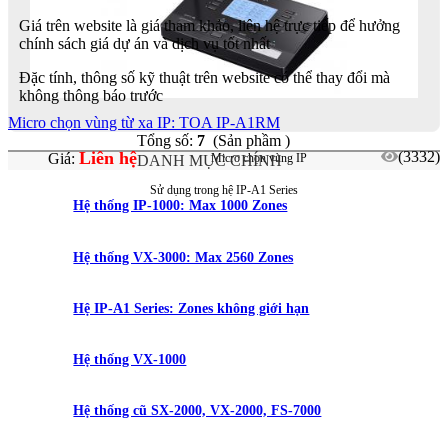
Giá trên website là giá tham khảo, liên hệ trực tiếp để hưởng
chính sách giá dự án và dịch vụ tốt nhất
Đặc tính, thông số kỹ thuật trên website có thể thay đổi mà
không thông báo trước
Micro chọn vùng từ xa IP: TOA IP-A1RM
Tổng số:
7
(Sản phầm )
Liên hệ
(3332)
Giá:
Micro chọn vùng IP
DANH MỤC CHÍNH
Sử dụng trong hệ IP-A1 Series
Hệ thống IP-1000: Max 1000 Zones
Hệ thống VX-3000: Max 2560 Zones
Hệ IP-A1 Series: Zones không giới hạn
Hệ thống VX-1000
Hệ thống cũ SX-2000, VX-2000, FS-7000