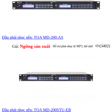
Đầu phát nhạc nền: TOA MD-200-AS
Ngừng sản xuất
(3402)
Giá:
Hỗ trợ phát nhạc từ MP3, thẻ nhớ
SD, thu sóng FM
Đầu phát nhạc nền: TOA MD-200STU-EB