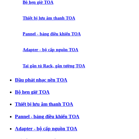
Bộ hẹn giờ TOA
Thiết bị lưu âm thanh TOA
Pannel - bảng điều khiển TOA
Adapter - bộ cấp nguồn TOA
Tai gắn tủ Rack, gắn tường TOA
Đầu phát nhạc nền TOA
Bộ hẹn giờ TOA
Thiết bị lưu âm thanh TOA
Pannel - bảng điều khiển TOA
Adapter - bộ cấp nguồn TOA