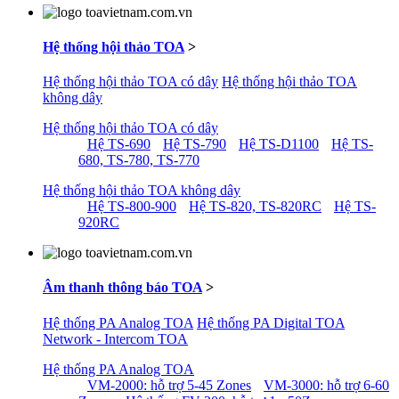
Hệ thống hội thảo TOA
>
Hệ thống hội thảo TOA có dây
Hệ thống hội thảo TOA
không dây
Hệ thống hội thảo TOA có dây
Hệ TS-690
Hệ TS-790
Hệ TS-D1100
Hệ TS-
680, TS-780, TS-770
Hệ thống hội thảo TOA không dây
Hệ TS-800-900
Hệ TS-820, TS-820RC
Hệ TS-
920RC
Âm thanh thông báo TOA
>
Hệ thống PA Analog TOA
Hệ thống PA Digital TOA
Network - Intercom TOA
Hệ thống PA Analog TOA
VM-2000: hỗ trợ 5-45 Zones
VM-3000: hỗ trợ 6-60