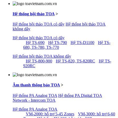
Hệ thống hội thảo TOA
>
Hệ thống hội thảo TOA có dây
Hệ thống hội thảo TOA
không dây
Hệ thống hội thảo TOA có dây
Hệ TS-690
Hệ TS-790
Hệ TS-D1100
Hệ TS-
680, TS-780, TS-770
Hệ thống hội thảo TOA không dây
Hệ TS-800-900
Hệ TS-820, TS-820RC
Hệ TS-
920RC
Âm thanh thông báo TOA
>
Hệ thống PA Analog TOA
Hệ thống PA Digital TOA
Network - Intercom TOA
Hệ thống PA Analog TOA
VM-2000: hỗ trợ 5-45 Zones
VM-3000: hỗ trợ 6-60