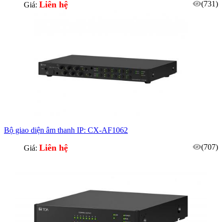
Liên hệ
(731)
Giá:
Bộ giao diện âm thanh IP: CX-AF1062
Liên hệ
(707)
Giá: