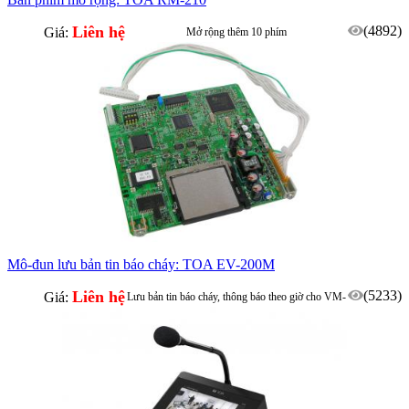
Liên hệ
(4892)
Giá:
Mở rộng thêm 10 phím
Mô-đun lưu bản tin báo cháy: TOA EV-200M
Liên hệ
(5233)
Giá:
Lưu bản tin báo cháy, thông báo theo giờ cho VM-
2240, VM-2120