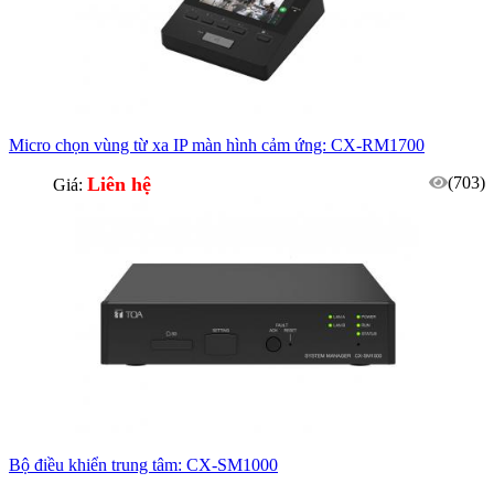
Micro chọn vùng từ xa IP màn hình cảm ứng: CX-RM1700
Liên hệ
(703)
Giá:
Bộ điều khiển trung tâm: CX-SM1000