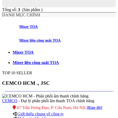
Tổng số:
3
(Sản phầm )
DANH MỤC CHÍNH
Mixer TOA
Mixer liền công suất TOA
Mixer TOA
Mixer liền công suất TOA
TOP 10 SELLER
CEMCO HCM ., JSC
CEMCO
- Đại lý phân phối âm thanh TOA chính hãng
67 Trần Hưng Đạo, P. Cửa Nam, Hà Nội
[Bản đồ]
Giới thiệu chung về công ty