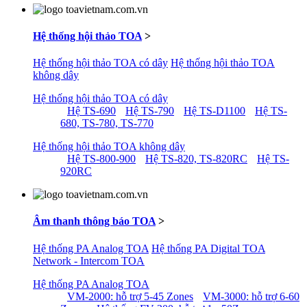
Hệ thống hội thảo TOA
>
Hệ thống hội thảo TOA có dây
Hệ thống hội thảo TOA
không dây
Hệ thống hội thảo TOA có dây
Hệ TS-690
Hệ TS-790
Hệ TS-D1100
Hệ TS-
680, TS-780, TS-770
Hệ thống hội thảo TOA không dây
Hệ TS-800-900
Hệ TS-820, TS-820RC
Hệ TS-
920RC
Âm thanh thông báo TOA
>
Hệ thống PA Analog TOA
Hệ thống PA Digital TOA
Network - Intercom TOA
Hệ thống PA Analog TOA
VM-2000: hỗ trợ 5-45 Zones
VM-3000: hỗ trợ 6-60