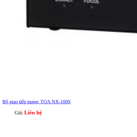
Bộ giao tiếp mạng: TOA NX-100S
Liên hệ
Giá: