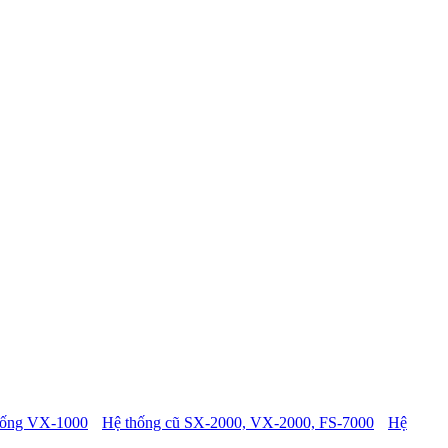
hống VX-1000
Hệ thống cũ SX-2000, VX-2000, FS-7000
Hệ