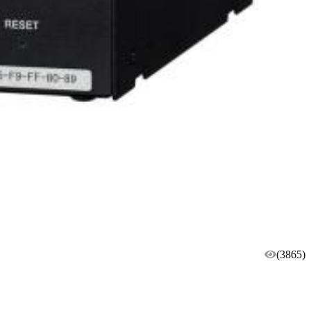
(3865)