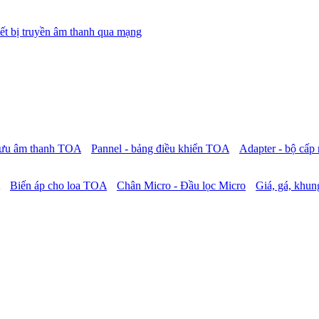
ết bị truyền âm thanh qua mạng
 lưu âm thanh TOA
Pannel - bảng điều khiển TOA
Adapter - bộ cấ
Biến áp cho loa TOA
Chân Micro - Đầu lọc Micro
Giá, gá, khung