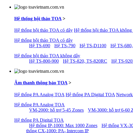
Hệ thống hội thảo TOA
>
Hệ thống hội thảo TOA có dây
Hệ thống hội thảo TOA không
Hệ thống hội thảo TOA có dây
Hệ TS-690
Hệ TS-790
Hệ TS-D1100
Hệ TS-680,
Hệ thống hội thảo TOA không dây
Hệ TS-800-900
Hệ TS-820, TS-820RC
Hệ TS-92
Âm thanh thông báo TOA
>
Hệ thống PA Analog TOA
Hệ thống PA Digital TOA
Network
Hệ thống PA Analog TOA
VM-2000: hỗ trợ 5-45 Zones
VM-3000: hỗ trợ 6-60 
Hệ thống PA Digital TOA
Hệ thống IP-1000: Max 1000 Zones
Hệ thống VX-30
thống CX-1000: PA- Intercom IP