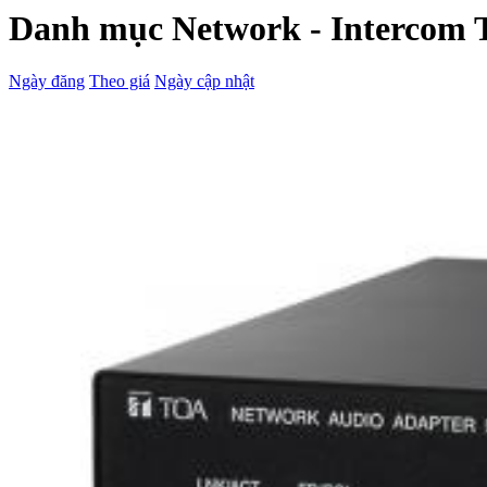
Danh mục Network - Intercom
Ngày đăng
Theo giá
Ngày cập nhật