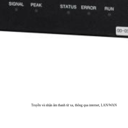
Truyền và nhận âm thanh từ xa, thông qua internet, LAN/WAN