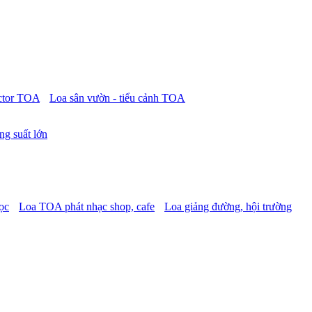
ctor TOA
Loa sân vườn - tiểu cảnh TOA
ng suất lớn
ọc
Loa TOA phát nhạc shop, cafe
Loa giảng đường, hội trường