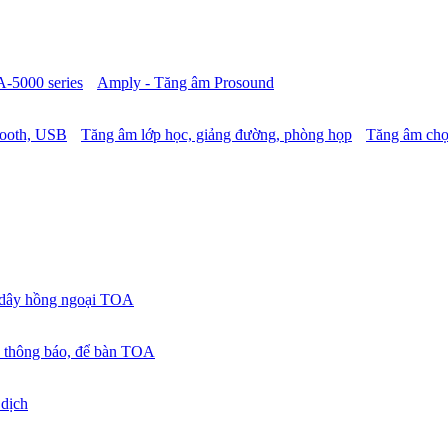
A-5000 series
Amply - Tăng âm Prosound
tooth, USB
Tăng âm lớp học, giảng đường, phòng họp
Tăng âm chọ
 dây hồng ngoại TOA
 thông báo, để bàn TOA
 dịch