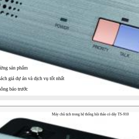
 từng sản phẩm
sách giá dự án và dịch vụ tốt nhất
thông báo trước
Máy chủ tịch trong hệ thống hội thảo có dây TS-910
Max 192 máy đại biểu/chủ tịch trong 1 hệ thống