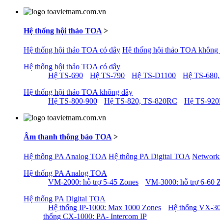
Hệ thống hội thảo TOA
>
Hệ thống hội thảo TOA có dây
Hệ thống hội thảo TOA không
Hệ thống hội thảo TOA có dây
Hệ TS-690
Hệ TS-790
Hệ TS-D1100
Hệ TS-680,
Hệ thống hội thảo TOA không dây
Hệ TS-800-900
Hệ TS-820, TS-820RC
Hệ TS-92
Âm thanh thông báo TOA
>
Hệ thống PA Analog TOA
Hệ thống PA Digital TOA
Network
Hệ thống PA Analog TOA
VM-2000: hỗ trợ 5-45 Zones
VM-3000: hỗ trợ 6-60 
Hệ thống PA Digital TOA
Hệ thống IP-1000: Max 1000 Zones
Hệ thống VX-30
thống CX-1000: PA- Intercom IP