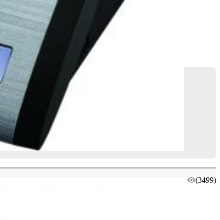
(3499)