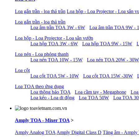
Loa gắn trần - loa thả trần
Loa hộp - Loa Projector - Loa sân v
Loa gắn trần - loa thả trần
Loa âm trần TOA 3W - 6W
Loa âm trần TOA 9W -
Loa hộp - Loa Projector - Loa sân vườn
Loa hộp TOA 3W - 6W
Loa hộp TOA 9W - 15W
Loa nén - Loa phóng thanh
Loa nén TOA 10W - 15W
Loa nén TOA 20W - 30W
Loa cột
Loa cột TOA 5W - 10W
Loa cột TOA 15W -30W
Loa TOA theo ứng dụng
Loa thông báo TOA
Loa cầm tay - Megaphone
Loa
Loa kéo - Loa di động
Loa TOA 50W
Loa TOA 3
Amply TOA - Mixer TOA
>
Amply Analog TOA
Amply Digital Class D
Tăng âm - Amply