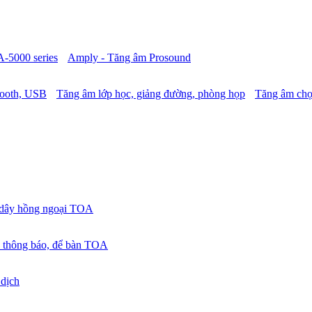
A-5000 series
Amply - Tăng âm Prosound
tooth, USB
Tăng âm lớp học, giảng đường, phòng họp
Tăng âm chọ
 dây hồng ngoại TOA
 thông báo, để bàn TOA
 dịch