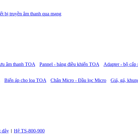
ết bị truyền âm thanh qua mạng
 lưu âm thanh TOA
Pannel - bảng điều khiển TOA
Adapter - bộ cấ
Biến áp cho loa TOA
Chân Micro - Đầu lọc Micro
Giá, gá, khung
g dây
Hệ TS-800-900
|