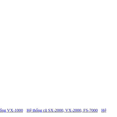
hống VX-1000
Hệ thống cũ SX-2000, VX-2000, FS-7000
Hệ