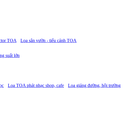
ctor TOA
Loa sân vườn - tiểu cảnh TOA
ng suất lớn
ọc
Loa TOA phát nhạc shop, cafe
Loa giảng đường, hội trường