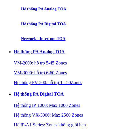
Hệ thống PA Analog TOA
Hệ thống PA Digital TOA
Network - Intercom TOA
Hệ thống PA Analog TOA
VM-2000: hỗ trợ 5-45 Zones
VM-3000: hỗ trợ 6-60 Zones
Hệ thống FV-200: hỗ trợ 1 - 50Zones
Hệ thống PA Digital TOA
Hệ thống IP-1000: Max 1000 Zones
Hệ thống VX-3000: Max 2560 Zones
Hệ IP-A1 Series: Zones không giới hạn