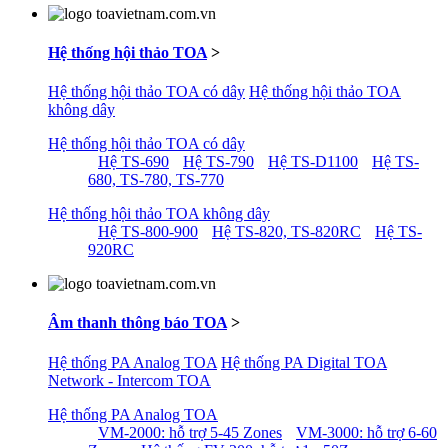
Hệ thống hội thảo TOA
>
Hệ thống hội thảo TOA có dây
Hệ thống hội thảo TOA
không dây
Hệ thống hội thảo TOA có dây
Hệ TS-690
Hệ TS-790
Hệ TS-D1100
Hệ TS-
680, TS-780, TS-770
Hệ thống hội thảo TOA không dây
Hệ TS-800-900
Hệ TS-820, TS-820RC
Hệ TS-
920RC
Âm thanh thông báo TOA
>
Hệ thống PA Analog TOA
Hệ thống PA Digital TOA
Network - Intercom TOA
Hệ thống PA Analog TOA
VM-2000: hỗ trợ 5-45 Zones
VM-3000: hỗ trợ 6-60