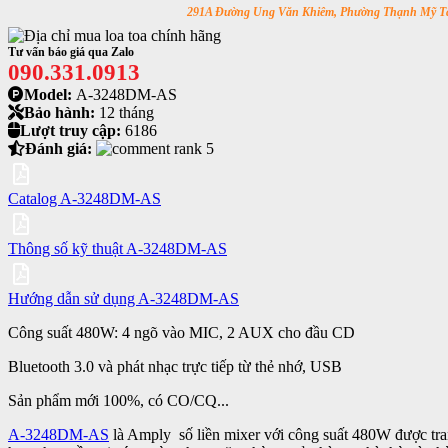
291A Đường Ung Văn Khiêm, Phường Thạnh Mỹ Tâ
Tư vấn báo giá qua Zalo
090.331.0913
Model:
A-3248DM-AS
Bảo hành:
12 tháng
Lượt truy cập:
6186
Đánh giá:
Catalog A-3248DM-AS
Thông số kỹ thuật A-3248DM-AS
Hướng dẫn sử dụng A-3248DM-AS
Công suất 480W: 4 ngõ vào MIC, 2 AUX cho đầu CD
Bluetooth 3.0 và phát nhạc trực tiếp từ thẻ nhớ, USB
Sản phẩm mới 100%, có CO/CQ...
A-3248DM-AS
là
Amply
số liền mixer với công suất 480W được tran