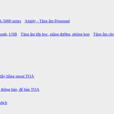
A-5000 series
Amply - Tăng âm Prosound
tooth, USB
Tăng âm lớp học, giảng đường, phòng họp
Tăng âm chọ
 dây hồng ngoại TOA
 thông báo, để bàn TOA
 dịch