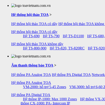
Hệ thống hội thảo TOA
>
Hệ thống hội thảo TOA có dây
Hệ thống hội thảo TOA không
Hệ thống hội thảo TOA có dây
Hệ TS-690
Hệ TS-790
Hệ TS-D1100
Hệ TS-680,
Hệ thống hội thảo TOA không dây
Hệ TS-800-900
Hệ TS-820, TS-820RC
Hệ TS-92
Âm thanh thông báo TOA
>
Hệ thống PA Analog TOA
Hệ thống PA Digital TOA
Network
Hệ thống PA Analog TOA
VM-2000: hỗ trợ 5-45 Zones
VM-3000: hỗ trợ 6-60 
Hệ thống PA Digital TOA
Hệ thống IP-1000: Max 1000 Zones
Hệ thống VX-30
thống CX-1000: PA- Intercom IP