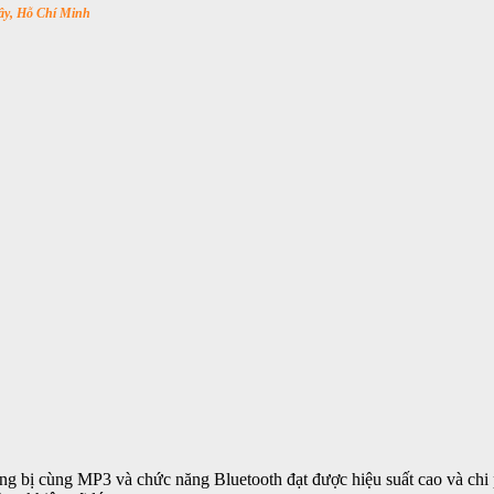
y, Hỗ Chí Minh
g bị cùng MP3 và chức năng Bluetooth đạt được hiệu suất cao và chi ph