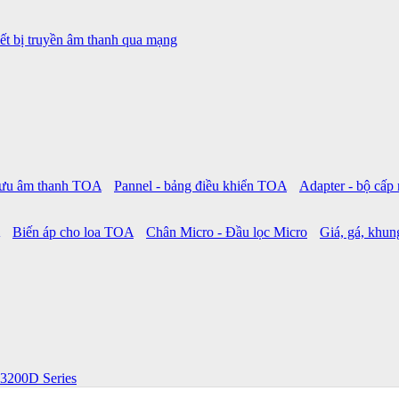
ết bị truyền âm thanh qua mạng
 lưu âm thanh TOA
Pannel - bảng điều khiển TOA
Adapter - bộ cấ
Biến áp cho loa TOA
Chân Micro - Đầu lọc Micro
Giá, gá, khung
3200D Series