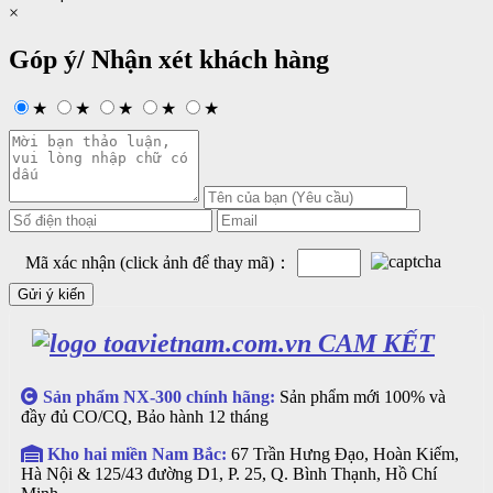
×
Góp ý/ Nhận xét khách hàng
★
★
★
★
★
Mã xác nhận (click ảnh để thay mã)：
CAM KẾT
Sản phẩm NX-300 chính hãng:
Sản phẩm mới 100% và
đầy đủ CO/CQ, Bảo hành 12 tháng
Kho hai miền Nam Bắc:
67 Trần Hưng Đạo, Hoàn Kiếm,
Hà Nội & 125/43 đường D1, P. 25, Q. Bình Thạnh, Hồ Chí