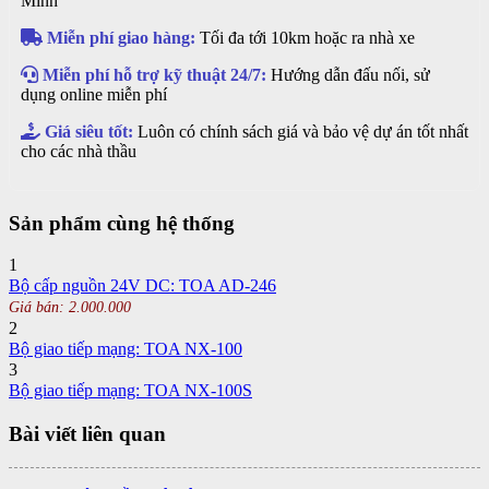
Minh
Miễn phí giao hàng:
Tối đa tới 10km hoặc ra nhà xe
Miễn phí hỗ trợ kỹ thuật 24/7:
Hướng dẫn đấu nối, sử
dụng online miễn phí
Giá siêu tốt:
Luôn có chính sách giá và bảo vệ dự án tốt nhất
cho các nhà thầu
Sản phẩm cùng hệ thống
1
Bộ cấp nguồn 24V DC: TOA AD-246
Giá bán: 2.000.000
2
Bộ giao tiếp mạng: TOA NX-100
3
Bộ giao tiếp mạng: TOA NX-100S
Bài viết liên quan