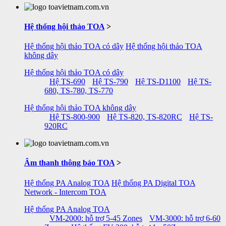
Hệ thống hội thảo TOA
>
Hệ thống hội thảo TOA có dây
Hệ thống hội thảo TOA
không dây
Hệ thống hội thảo TOA có dây
Hệ TS-690
Hệ TS-790
Hệ TS-D1100
Hệ TS-
680, TS-780, TS-770
Hệ thống hội thảo TOA không dây
Hệ TS-800-900
Hệ TS-820, TS-820RC
Hệ TS-
920RC
Âm thanh thông báo TOA
>
Hệ thống PA Analog TOA
Hệ thống PA Digital TOA
Network - Intercom TOA
Hệ thống PA Analog TOA
VM-2000: hỗ trợ 5-45 Zones
VM-3000: hỗ trợ 6-60