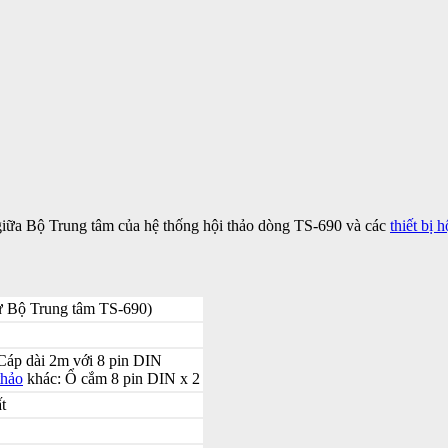
 giữa Bộ Trung tâm của hệ thống hội thảo dòng TS-690 và các
thiết bị h
 Bộ Trung tâm TS-690)
 Cáp dài 2m với 8 pin DIN
thảo
khác: Ổ cắm 8 pin DIN x 2
t