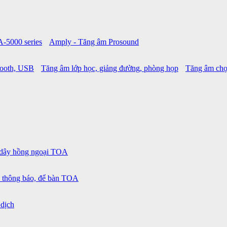
A-5000 series
Amply - Tăng âm Prosound
tooth, USB
Tăng âm lớp học, giảng đường, phòng họp
Tăng âm chọ
 dây hồng ngoại TOA
 thông báo, để bàn TOA
 dịch