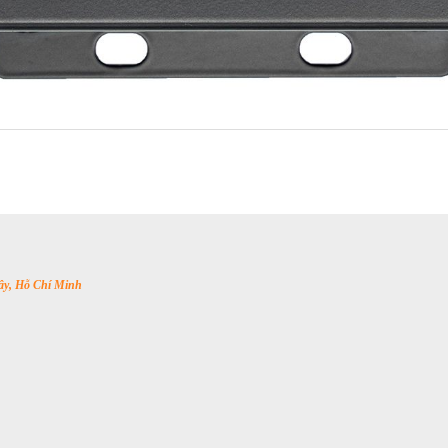
y, Hỗ Chí Minh