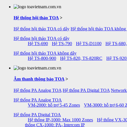
Hệ thống hội thảo TOA
>
Hệ thống hội thảo TOA có dây
Hệ thống hội thảo TOA không
Hệ thống hội thảo TOA có dây
Hệ TS-690
Hệ TS-790
Hệ TS-D1100
Hệ TS-680,
Hệ thống hội thảo TOA không dây
Hệ TS-800-900
Hệ TS-820, TS-820RC
Hệ TS-92
Âm thanh thông báo TOA
>
Hệ thống PA Analog TOA
Hệ thống PA Digital TOA
Network
Hệ thống PA Analog TOA
VM-2000: hỗ trợ 5-45 Zones
VM-3000: hỗ trợ 6-60 
Hệ thống PA Digital TOA
Hệ thống IP-1000: Max 1000 Zones
Hệ thống VX-30
thống CX-1000: PA- Intercom IP