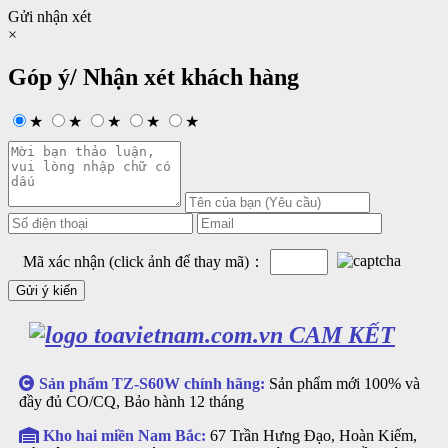
Gửi nhận xét
×
Góp ý/ Nhận xét khách hàng
★
★
★
★
★
Mã xác nhận (click ảnh để thay mã)：
CAM KẾT
Sản phẩm TZ-S60W chính hãng:
Sản phẩm mới 100% và
đầy đủ CO/CQ, Bảo hành 12 tháng
Kho hai miền Nam Bắc:
67 Trần Hưng Đạo, Hoàn Kiếm,