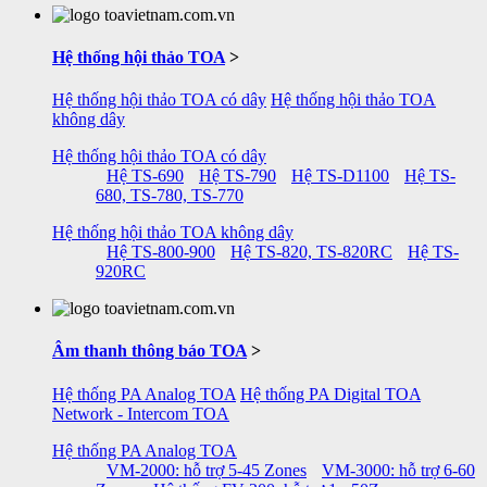
Hệ thống hội thảo TOA
>
Hệ thống hội thảo TOA có dây
Hệ thống hội thảo TOA
không dây
Hệ thống hội thảo TOA có dây
Hệ TS-690
Hệ TS-790
Hệ TS-D1100
Hệ TS-
680, TS-780, TS-770
Hệ thống hội thảo TOA không dây
Hệ TS-800-900
Hệ TS-820, TS-820RC
Hệ TS-
920RC
Âm thanh thông báo TOA
>
Hệ thống PA Analog TOA
Hệ thống PA Digital TOA
Network - Intercom TOA
Hệ thống PA Analog TOA
VM-2000: hỗ trợ 5-45 Zones
VM-3000: hỗ trợ 6-60