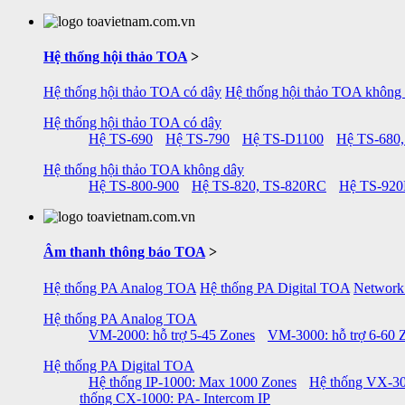
Hệ thống hội thảo TOA
>
Hệ thống hội thảo TOA có dây
Hệ thống hội thảo TOA không
Hệ thống hội thảo TOA có dây
Hệ TS-690
Hệ TS-790
Hệ TS-D1100
Hệ TS-680,
Hệ thống hội thảo TOA không dây
Hệ TS-800-900
Hệ TS-820, TS-820RC
Hệ TS-92
Âm thanh thông báo TOA
>
Hệ thống PA Analog TOA
Hệ thống PA Digital TOA
Network
Hệ thống PA Analog TOA
VM-2000: hỗ trợ 5-45 Zones
VM-3000: hỗ trợ 6-60 
Hệ thống PA Digital TOA
Hệ thống IP-1000: Max 1000 Zones
Hệ thống VX-30
thống CX-1000: PA- Intercom IP