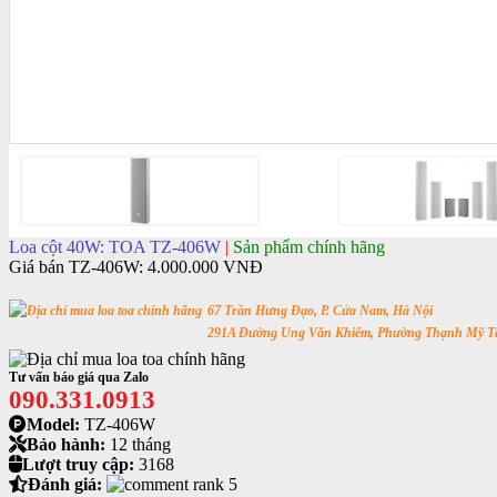
Loa cột 40W: TOA TZ-406W
|
Sản phẩm chính hãng
Giá bán TZ-406W:
4.000.000 VNĐ
67 Trần Hưng Đạo, P. Cửa Nam, Hà Nội
291A Đường Ung Văn Khiêm, Phường Thạnh Mỹ Tâ
Tư vấn báo giá qua Zalo
090.331.0913
Model:
TZ-406W
Bảo hành:
12 tháng
Lượt truy cập:
3168
Đánh giá: