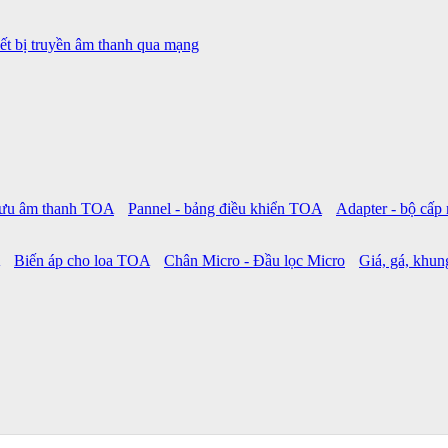
ết bị truyền âm thanh qua mạng
 lưu âm thanh TOA
Pannel - bảng điều khiển TOA
Adapter - bộ cấ
Biến áp cho loa TOA
Chân Micro - Đầu lọc Micro
Giá, gá, khung