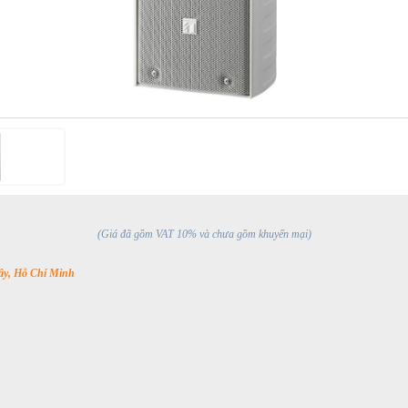
(Giá đã gồm VAT 10% và chưa gồm khuyến mại)
y, Hỗ Chí Minh