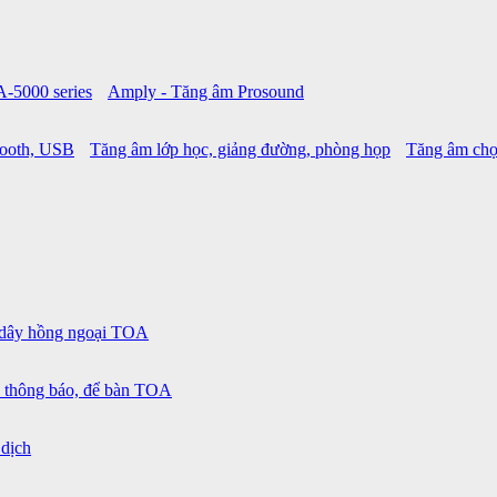
A-5000 series
Amply - Tăng âm Prosound
tooth, USB
Tăng âm lớp học, giảng đường, phòng họp
Tăng âm chọ
 dây hồng ngoại TOA
 thông báo, để bàn TOA
 dịch