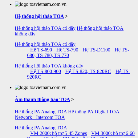
Hệ thống hội thảo TOA
>
Hệ thống hội thảo TOA có dây
Hệ thống hội thảo TOA
không dây
Hệ thống hội thảo TOA có dây
Hệ TS-690
Hệ TS-790
Hệ TS-D1100
Hệ TS-
680, TS-780, TS-770
Hệ thống hội thảo TOA không dây
Hệ TS-800-900
Hệ TS-820, TS-820RC
Hệ TS-
920RC
Âm thanh thông báo TOA
>
Hệ thống PA Analog TOA
Hệ thống PA Digital TOA
Network - Intercom TOA
Hệ thống PA Analog TOA
VM-2000: hỗ trợ 5-45 Zones
VM-3000: hỗ trợ 6-60