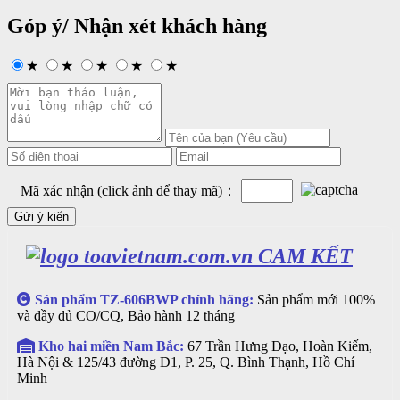
Góp ý/ Nhận xét khách hàng
★
★
★
★
★
Mã xác nhận (click ảnh để thay mã)：
CAM KẾT
Sản phẩm TZ-606BWP chính hãng:
Sản phẩm mới 100%
và đầy đủ CO/CQ, Bảo hành 12 tháng
Kho hai miền Nam Bắc:
67 Trần Hưng Đạo, Hoàn Kiếm,
Hà Nội & 125/43 đường D1, P. 25, Q. Bình Thạnh, Hồ Chí
Minh