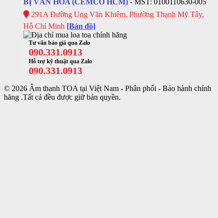
BỊ VĂN HÓA (CEMCO HCM)
- MST: 0100110630-005
291A Đường Ung Văn Khiêm, Phường Thạnh Mỹ Tây,
Hỗ Chí Minh
[Bản đồ]
Tư vấn báo giá qua Zalo
090.331.0913
Hỗ trợ kỹ thuật qua Zalo
090.331.0913
© 2026 Âm thanh TOA tại Việt Nam - Phân phối - Bảo hành chính
hãng .Tất cả đều được giữ bản quyền.