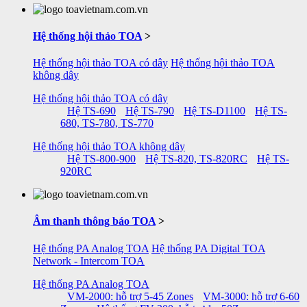
Hệ thống hội thảo TOA
>
Hệ thống hội thảo TOA có dây
Hệ thống hội thảo TOA
không dây
Hệ thống hội thảo TOA có dây
Hệ TS-690
Hệ TS-790
Hệ TS-D1100
Hệ TS-
680, TS-780, TS-770
Hệ thống hội thảo TOA không dây
Hệ TS-800-900
Hệ TS-820, TS-820RC
Hệ TS-
920RC
Âm thanh thông báo TOA
>
Hệ thống PA Analog TOA
Hệ thống PA Digital TOA
Network - Intercom TOA
Hệ thống PA Analog TOA
VM-2000: hỗ trợ 5-45 Zones
VM-3000: hỗ trợ 6-60