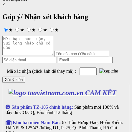
×
Góp ý/ Nhận xét khách hàng
★
★
★
★
★
Mã xác nhận (click ảnh để thay mã)：
CAM KẾT
Sản phẩm TZ-105 chính hãng:
Sản phẩm mới 100% và
đầy đủ CO/CQ, Bảo hành 12 tháng
Kho hai miền Nam Bắc:
67 Trần Hưng Đạo, Hoàn Kiếm,
Hà Nội & 125/43 đường D1, P. 25, Q. Bình Thạnh, Hồ Chí