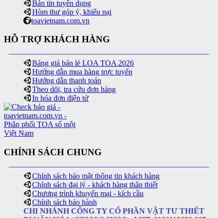
Bản tin tuyển dụng
Hòm thư góp ý, khiếu nại
toavietnam.com.vn
HỖ TRỢ KHÁCH HÀNG
Bảng giá bán lẻ LOA TOA 2026
Hướng dẫn mua hàng trực tuyến
Hướng dẫn thanh toán
Theo dõi, tra cứu đơn hàng
In hóa đơn điện tử
CHÍNH SÁCH CHUNG
Chính sách bảo mật thông tin khách hàng
Chính sách đại lý - khách hàng thân thiết
Chương trình khuyến mại - kích cầu
Chính sách bảo hành
CHI NHÁNH CÔNG TY CỔ PHẦN VẬT TƯ THIẾT