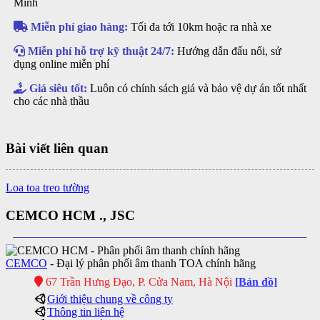
Minh
Miễn phí giao hàng:
Tối đa tới 10km hoặc ra nhà xe
Miễn phí hỗ trợ kỹ thuật 24/7:
Hướng dẫn đấu nối, sử
dụng online miễn phí
Giá siêu tốt:
Luôn có chính sách giá và bảo vệ dự án tốt nhất
cho các nhà thầu
Bài viết liên quan
Loa toa treo tường
CEMCO HCM ., JSC
CEMCO
- Đại lý phân phối âm thanh TOA chính hãng
67 Trần Hưng Đạo, P. Cửa Nam, Hà Nội
[Bản đồ]
Giới thiệu chung về công ty
Thông tin liên hệ