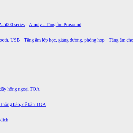
A-5000 series
Amply - Tăng âm Prosound
tooth, USB
Tăng âm lớp học, giảng đường, phòng họp
Tăng âm chọ
 dây hồng ngoại TOA
 thông báo, để bàn TOA
 dịch