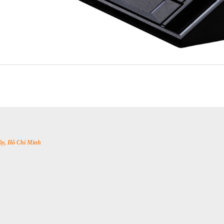
y, Hỗ Chí Minh