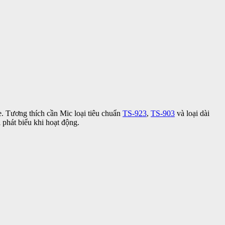
he. Tương thích cần Mic loại tiêu chuẩn
TS-923
,
TS-903
và loại dài
i phát biểu khi hoạt động.