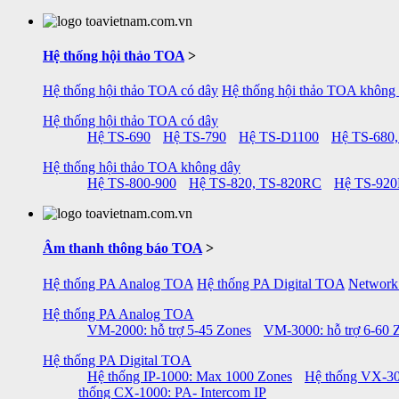
Hệ thống hội thảo TOA
>
Hệ thống hội thảo TOA có dây
Hệ thống hội thảo TOA không
Hệ thống hội thảo TOA có dây
Hệ TS-690
Hệ TS-790
Hệ TS-D1100
Hệ TS-680,
Hệ thống hội thảo TOA không dây
Hệ TS-800-900
Hệ TS-820, TS-820RC
Hệ TS-92
Âm thanh thông báo TOA
>
Hệ thống PA Analog TOA
Hệ thống PA Digital TOA
Network
Hệ thống PA Analog TOA
VM-2000: hỗ trợ 5-45 Zones
VM-3000: hỗ trợ 6-60 
Hệ thống PA Digital TOA
Hệ thống IP-1000: Max 1000 Zones
Hệ thống VX-30
thống CX-1000: PA- Intercom IP