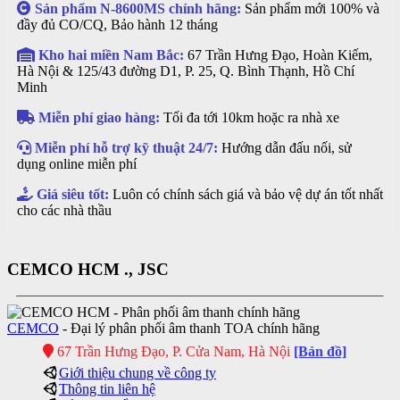
Sản phẩm N-8600MS chính hãng:
Sản phẩm mới 100% và
đầy đủ CO/CQ, Bảo hành 12 tháng
Kho hai miền Nam Bắc:
67 Trần Hưng Đạo, Hoàn Kiếm,
Hà Nội & 125/43 đường D1, P. 25, Q. Bình Thạnh, Hồ Chí
Minh
Miễn phí giao hàng:
Tối đa tới 10km hoặc ra nhà xe
Miễn phí hỗ trợ kỹ thuật 24/7:
Hướng dẫn đấu nối, sử
dụng online miễn phí
Giá siêu tốt:
Luôn có chính sách giá và bảo vệ dự án tốt nhất
cho các nhà thầu
CEMCO HCM ., JSC
CEMCO
- Đại lý phân phối âm thanh TOA chính hãng
67 Trần Hưng Đạo, P. Cửa Nam, Hà Nội
[Bản đồ]
Giới thiệu chung về công ty
Thông tin liên hệ