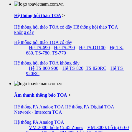
Hệ thống hội thảo TOA
>
Hệ thống hội thảo TOA có dây
Hệ thống hội thảo TOA
không dây
Hệ thống hội thảo TOA có dây
Hệ TS-690
Hệ TS-790
Hệ TS-D1100
Hệ TS-
680, TS-780, TS-770
Hệ thống hội thảo TOA không dây
Hệ TS-800-900
Hệ TS-820, TS-820RC
Hệ TS-
920RC
Âm thanh thông báo TOA
>
Hệ thống PA Analog TOA
Hệ thống PA Digital TOA
Network - Intercom TOA
Hệ thống PA Analog TOA
VM-2000: hỗ trợ 5-45 Zones
VM-3000: hỗ trợ 6-60