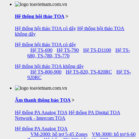
Hệ thống hội thảo TOA
>
Hệ thống hội thảo TOA có dây
Hệ thống hội thảo TOA
không dây
Hệ thống hội thảo TOA có dây
Hệ TS-690
Hệ TS-790
Hệ TS-D1100
Hệ TS-
680, TS-780, TS-770
Hệ thống hội thảo TOA không dây
Hệ TS-800-900
Hệ TS-820, TS-820RC
Hệ TS-
920RC
Âm thanh thông báo TOA
>
Hệ thống PA Analog TOA
Hệ thống PA Digital TOA
Network - Intercom TOA
Hệ thống PA Analog TOA
VM-2000: hỗ trợ 5-45 Zones
VM-3000: hỗ trợ 6-60