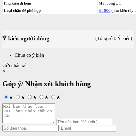
Phụ kiện đi kèm
Mút bông x 1
Loại chân đế phù hợp
ST-800
(phụ kiện tùy 
Ý kiến người dùng
(Tổng số
0
Ý kiến)
Chưa có ý kiến
Gửi nhận xét
×
Góp ý/ Nhận xét khách hàng
★
★
★
★
★