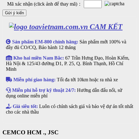
Mã xác nhận (click ảnh để thay mã)：
CAM KẾT
Sản phẩm EM-800 chính hãng:
Sản phẩm mới 100% và
đầy đủ CO/CQ, Bảo hành 12 tháng
Kho hai miền Nam Bắc:
67 Trần Hưng Đạo, Hoàn Kiếm,
Hà Nội & 125/43 đường D1, P. 25, Q. Bình Thạnh, Hồ Chí
Minh
Miễn phí giao hàng:
Tối đa tới 10km hoặc ra nhà xe
Miễn phí hỗ trợ kỹ thuật 24/7:
Hướng dẫn đấu nối, sử
dụng online miễn phí
Giá siêu tốt:
Luôn có chính sách giá và bảo vệ dự án tốt nhất
cho các nhà thầu
CEMCO HCM ., JSC