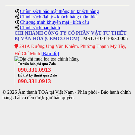
Chính sách bảo mật thông tin khách hàng
Chính sách đại lý - khách hàng thân thiết
Chương trình khuyến mại - kích cầu
Chính sách bảo hành
CHI NHÁNH CÔNG TY CỔ PHẦN VẬT TƯ THIẾT
BỊ VĂN HÓA (CEMCO HCM)
- MST: 0100110630-005
291A Đường Ung Văn Khiêm, Phường Thạnh Mỹ Tây,
Hỗ Chí Minh
[Bản đồ]
Tư vấn báo giá qua Zalo
090.331.0913
Hỗ trợ kỹ thuật qua Zalo
090.331.0913
© 2026 Âm thanh TOA tại Việt Nam - Phân phối - Bảo hành chính
hãng .Tất cả đều được giữ bản quyền.