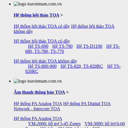
Hệ thống hội thảo TOA
>
Hệ thống hội thảo TOA có dây
Hệ thống hội thảo TOA
không dây
Hệ thống hội thảo TOA có dây
Hệ TS-690
Hệ TS-790
Hệ TS-D1100
Hệ TS-
680, TS-780, TS-770
Hệ thống hội thảo TOA không dây
Hệ TS-800-900
Hệ TS-820, TS-820RC
Hệ TS-
920RC
Âm thanh thông báo TOA
>
Hệ thống PA Analog TOA
Hệ thống PA Digital TOA
Network - Intercom TOA
Hệ thống PA Analog TOA
VM-2000: hỗ trợ 5-45 Zones
VM-3000: hỗ trợ 6-60