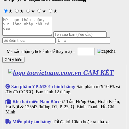
★
★
★
★
★
Mã xác nhận (click ảnh để thay mã)：
CAM KẾT
Sản phẩm YP-M201 chính hãng:
Sản phẩm mới 100% và
đầy đủ CO/CQ, Bảo hành 12 tháng
Kho hai miền Nam Bắc:
67 Trần Hưng Đạo, Hoàn Kiếm,
Hà Nội & 125/43 đường D1, P. 25, Q. Bình Thạnh, Hồ Chí
Minh
Miễn phí giao hàng:
Tối đa tới 10km hoặc ra nhà xe