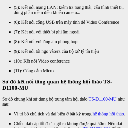
(5): Kết nối mạng LAN: kiểm tra trạng thái, cấu hình thiết bị,
dùng phần mềm điều khiển camera...
(6): Kết nối cổng USB trên máy tính để Video Conference
(7): Kết nối với thiết bị ghi âm ngoài
(8): Kết nối với tăng âm phòng họp
(9): Kết nối tới ngõ vào/ra của bộ xử lý tín hiệu
(10): Kết nối Video conference
(11): Cổng cắm Micro
Sơ đồ kết nối tổng quan hệ thống hội thảo TS-
D1100-MU
Sơ đồ chung khi sử dụng bộ trung tâm hội thảo
TS-D1100-MU
như
sau:
Vị trí bộ chủ tịch và đại biểu ở bất kỳ trong
hệ thống hội thảo
.
Chiều dài cáp tối đa 1 ngõ ra không được quá 50m. Nếu dài