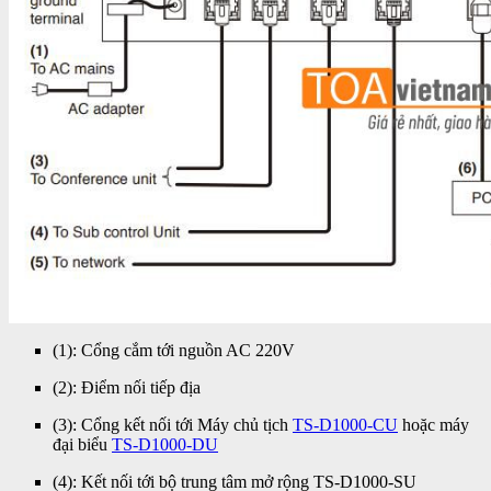
(1): Cổng cắm tới nguồn AC 220V
(2): Điểm nối tiếp địa
(3): Cổng kết nối tới Máy chủ tịch
TS-D1000-CU
hoặc máy
đại biểu
TS-D1000-DU
(4): Kết nối tới bộ trung tâm mở rộng TS-D1000-SU