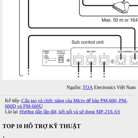
Nguồn:
TOA
Electronics Việt Nam
Kế tiếp :
Cấu tạo và chức năng của Micro để bàn PM-660, PM-
660D và PM-660U
Lùi lại :
Hướng dẫn lắp đặt, kết nối và sử dụng MP-210-AS
TOP 10 HỖ TRỢ KỸ THUẬT
1