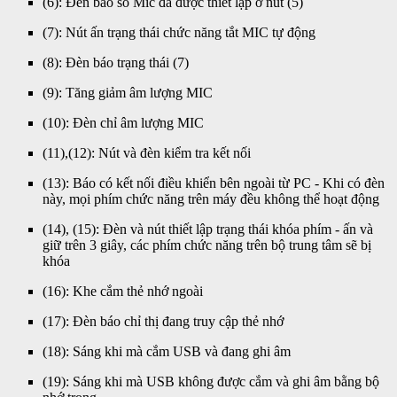
(6): Đèn báo số Mic đã được thiết lập ở nút (5)
(7): Nút ấn trạng thái chức năng tắt MIC tự động
(8): Đèn báo trạng thái (7)
(9): Tăng giảm âm lượng MIC
(10): Đèn chỉ âm lượng MIC
(11),(12): Nút và đèn kiểm tra kết nối
(13): Báo có kết nối điều khiển bên ngoài từ PC - Khi có đèn
này, mọi phím chức năng trên máy đều không thể hoạt động
(14), (15): Đèn và nút thiết lập trạng thái khóa phím - ấn và
giữ trên 3 giây, các phím chức năng trên bộ trung tâm sẽ bị
khóa
(16): Khe cắm thẻ nhớ ngoài
(17): Đèn báo chỉ thị đang truy cập thẻ nhớ
(18): Sáng khi mà cắm USB và đang ghi âm
(19): Sáng khi mà USB không được cắm và ghi âm bằng bộ