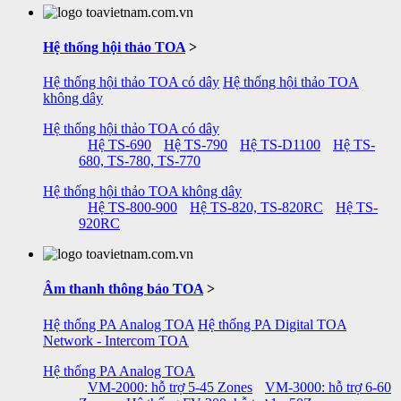
Hệ thống hội thảo TOA
>
Hệ thống hội thảo TOA có dây
Hệ thống hội thảo TOA
không dây
Hệ thống hội thảo TOA có dây
Hệ TS-690
Hệ TS-790
Hệ TS-D1100
Hệ TS-
680, TS-780, TS-770
Hệ thống hội thảo TOA không dây
Hệ TS-800-900
Hệ TS-820, TS-820RC
Hệ TS-
920RC
Âm thanh thông báo TOA
>
Hệ thống PA Analog TOA
Hệ thống PA Digital TOA
Network - Intercom TOA
Hệ thống PA Analog TOA
VM-2000: hỗ trợ 5-45 Zones
VM-3000: hỗ trợ 6-60