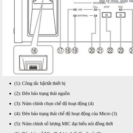
(1): Công tắc bật/tắt thiết bị
(2): Đèn báo trạng thái nguồn
(3): Núm chỉnh chọn chế độ hoạt động (4)
(4): Đèn báo trạng thái chế độ hoạt động của Micro (3)
(5): Núm chỉnh số lượng MIC đại biểu nói đồng thời