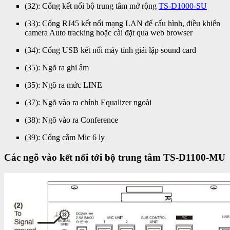
(32): Cổng kết nối bộ trung tâm mở rộng
TS-D1000-SU
(33): Cổng RJ45 kết nối mạng LAN để cấu hình, điều khiển
camera Auto tracking hoặc cài đặt qua web browser
(34): Cổng USB kết nối máy tính giải lập sound card
(35): Ngõ ra ghi âm
(35): Ngõ ra mức LINE
(37): Ngõ vào ra chỉnh Equalizer ngoài
(38): Ngõ vào ra Conference
(39): Cổng cắm Mic 6 ly
Các ngõ vào kết nối tới bộ trung tâm TS-D1100-MU