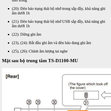
nhớ trong
(20): Đèn báo trạng thái bộ nhớ trong sắp đầy, khả năng ghi
âm dưới 1h
(21): Đèn báo trạng thái bộ nhớ USB sắp đầy, khả năng ghi
âm dưới 1h
(22): Dừng ghi âm
(23), (24): Bắt đầu ghi âm và đèn báo đang ghi âm
(25), (26): Chỉnh âm lượng tai nghe
Mặt sau bộ trung tâm TS-D1100-MU