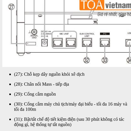
(27): Chỗ kẹp dây nguồn khỏi xê dịch
(28): Chân nối Mass - tiếp địa
(29): Cổng cắm nguồn
(30): Cổng cắm máy chủ tịch/máy đại biểu - tối đa 16 máy và
tối đa 100m
(31): Bật/tắt chế độ tiết kiệm điện (sau 30 phút không có tác
động gì, hệ thống tự tắt nguồn)