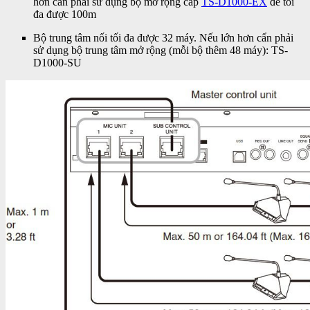
hơn cần phải sử dụng bộ mở rộng cáp
TS-D1000-EX
để tối
đa được 100m
Bộ trung tâm nối tối đa được 32 máy. Nếu lớn hơn cẩn phải
sử dụng bộ trung tâm mở rộng (mỗi bộ thêm 48 máy): TS-
D1000-SU