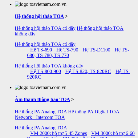
Hệ thống hội thảo TOA
>
Hệ thống hội thảo TOA có dây
Hệ thống hội thảo TOA
không dây
Hệ thống hội thảo TOA có dây
Hệ TS-690
Hệ TS-790
Hệ TS-D1100
Hệ TS-
680, TS-780, TS-770
Hệ thống hội thảo TOA không dây
Hệ TS-800-900
Hệ TS-820, TS-820RC
Hệ TS-
920RC
Âm thanh thông báo TOA
>
Hệ thống PA Analog TOA
Hệ thống PA Digital TOA
Network - Intercom TOA
Hệ thống PA Analog TOA
VM-2000: hỗ trợ 5-45 Zones
VM-3000: hỗ trợ 6-60