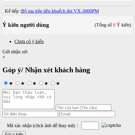
Kế tiếp :
Bộ ma trận tiều khuếch đại VX-3000PM
Ý kiến người dùng
(Tổng số
0
Ý kiến)
Chưa có ý kiến
Gửi nhận xét
×
Góp ý/ Nhận xét khách hàng
★
★
★
★
★
Mã xác nhận (click ảnh để thay mã)：