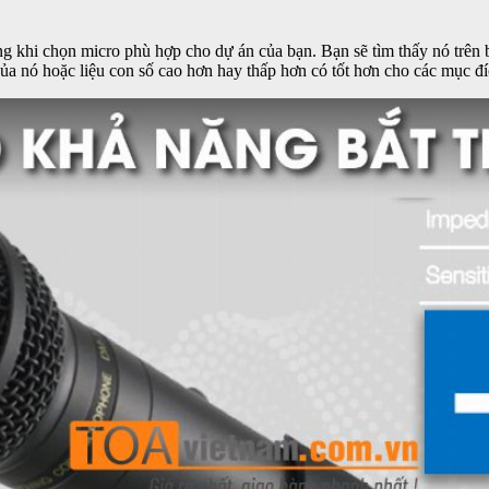
g khi chọn micro phù hợp cho dự án của bạn. Bạn sẽ tìm thấy nó trên bả
của nó hoặc liệu con số cao hơn hay thấp hơn có tốt hơn cho các mục 