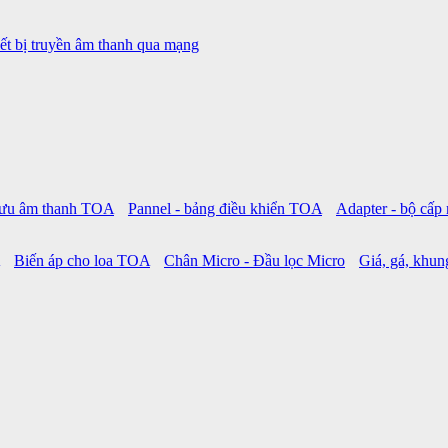
ết bị truyền âm thanh qua mạng
 lưu âm thanh TOA
Pannel - bảng điều khiển TOA
Adapter - bộ cấ
Biến áp cho loa TOA
Chân Micro - Đầu lọc Micro
Giá, gá, khung