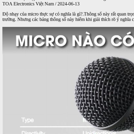
TOA Electronics Việt Nam / 2024-06-13
Độ nhạy của micro thực sự có nghĩa là gì?.Thông số này rất quan trọn
trường. Nhưng các bảng thông số này hiếm khi giải thích rõ ý nghĩa 