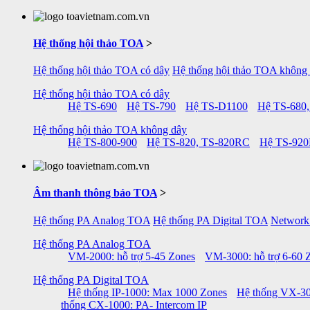
Hệ thống hội thảo TOA
>
Hệ thống hội thảo TOA có dây
Hệ thống hội thảo TOA không
Hệ thống hội thảo TOA có dây
Hệ TS-690
Hệ TS-790
Hệ TS-D1100
Hệ TS-680,
Hệ thống hội thảo TOA không dây
Hệ TS-800-900
Hệ TS-820, TS-820RC
Hệ TS-92
Âm thanh thông báo TOA
>
Hệ thống PA Analog TOA
Hệ thống PA Digital TOA
Network
Hệ thống PA Analog TOA
VM-2000: hỗ trợ 5-45 Zones
VM-3000: hỗ trợ 6-60 
Hệ thống PA Digital TOA
Hệ thống IP-1000: Max 1000 Zones
Hệ thống VX-30
thống CX-1000: PA- Intercom IP