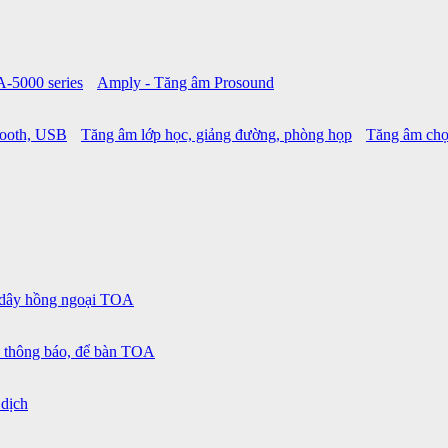
A-5000 series
Amply - Tăng âm Prosound
tooth, USB
Tăng âm lớp học, giảng đường, phòng họp
Tăng âm chọ
 dây hồng ngoại TOA
 thông báo, để bàn TOA
 dịch