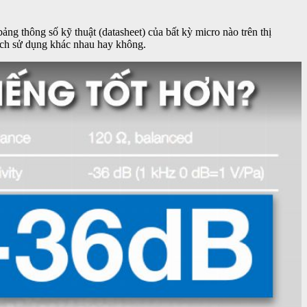
ng thông số kỹ thuật (datasheet) của bất kỳ micro nào trên thị
đích sử dụng khác nhau hay không.