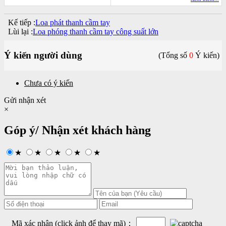
Kế tiếp :
Loa phát thanh cầm tay
Lùi lại :
Loa phóng thanh cầm tay công suất lớn
Ý kiến người dùng
(Tổng số
0
Ý kiến)
Chưa có ý kiến
Gửi nhận xét
×
Góp ý/ Nhận xét khách hàng
★
★
★
★
★
Mã xác nhận (click ảnh để thay mã)：