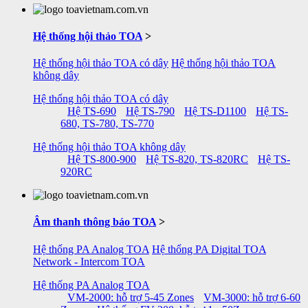
Hệ thống hội thảo TOA
>
Hệ thống hội thảo TOA có dây
Hệ thống hội thảo TOA
không dây
Hệ thống hội thảo TOA có dây
Hệ TS-690
Hệ TS-790
Hệ TS-D1100
Hệ TS-
680, TS-780, TS-770
Hệ thống hội thảo TOA không dây
Hệ TS-800-900
Hệ TS-820, TS-820RC
Hệ TS-
920RC
Âm thanh thông báo TOA
>
Hệ thống PA Analog TOA
Hệ thống PA Digital TOA
Network - Intercom TOA
Hệ thống PA Analog TOA
VM-2000: hỗ trợ 5-45 Zones
VM-3000: hỗ trợ 6-60