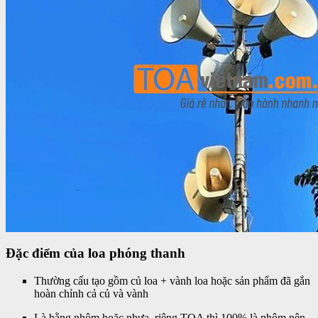
Đặc điểm của loa phóng thanh
Thường cấu tạo gồm củ loa + vành loa hoặc sản phẩm đã gắn
hoàn chỉnh cả củ và vành
Là bằng nhôm hoặc nhựa, riêng TOA thì 100% là nhôm nên