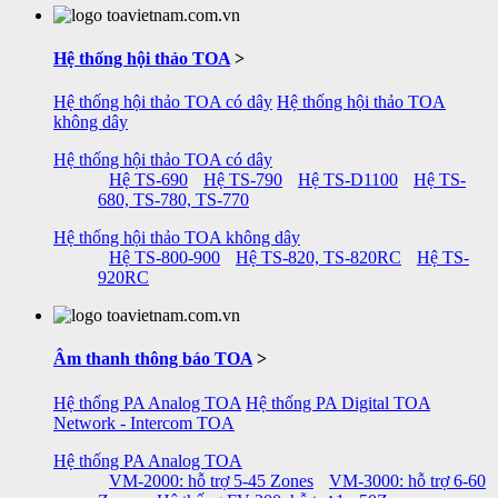
Hệ thống hội thảo TOA
>
Hệ thống hội thảo TOA có dây
Hệ thống hội thảo TOA
không dây
Hệ thống hội thảo TOA có dây
Hệ TS-690
Hệ TS-790
Hệ TS-D1100
Hệ TS-
680, TS-780, TS-770
Hệ thống hội thảo TOA không dây
Hệ TS-800-900
Hệ TS-820, TS-820RC
Hệ TS-
920RC
Âm thanh thông báo TOA
>
Hệ thống PA Analog TOA
Hệ thống PA Digital TOA
Network - Intercom TOA
Hệ thống PA Analog TOA
VM-2000: hỗ trợ 5-45 Zones
VM-3000: hỗ trợ 6-60